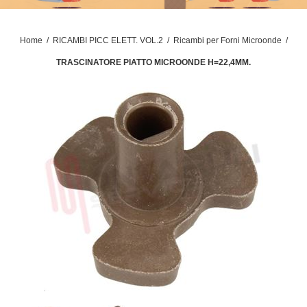
Home
/
RICAMBI PICC ELETT. VOL.2
/
Ricambi per Forni Microonde
/
TRASCINATORE PIATTO MICROONDE H=22,4MM.