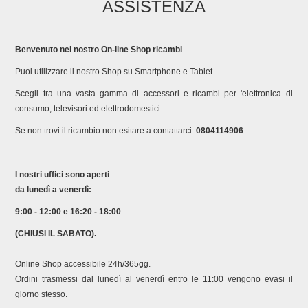
ASSISTENZA
869990790780 859990790780 MWA1221X ARISTON
AQ871720000 F087172 869990871720 859990871720
MWA2221X ARISTON 61533750000 F153375 869991533750
Benvenuto nel nostro On-line Shop ricambi
859991533750 MWA2221X ARISTON AQ877580000 F087758
Puoi utilizzare il nostro Shop su Smartphone e Tablet
869990877580 859990877580 MWA2221X60HZ INDESIT
AQ853190000 F085319 869990853190 859990853190
Scegli tra una vasta gamma di accessori e ricambi per 'elettronica di
MWB2221XUK HOTPOINT AQ820080000 F082008
consumo, televisori ed elettrodomestici
869990820080 859990820080 MWH1221X HOTPOINT
Se non trovi il ricambio non esitare a contattarci:
0804114906
AQ861660000 F086166 869990861660 859990861660
MWH2021BUK HOTPOINT AQ861630000 F086163
869990861630 859990861630 MWH2021XUK HOTPOINT
I nostri uffici sono aperti
AQ820090000 F082009 869990820090 859990820090
da lunedì a venerdì:
MWH2221X HOTPOINT AQ861700000 F086170
869990861700 859990861700 MWH2824BUK HOTPOINT
9:00 - 12:00 e 16:20 - 18:00
AQ861690000 F086169 869990861690 859990861690
(CHIUSI IL SABATO).
MWH2824XUK HOTPOINT/ARISTON AQ790790000 F079079
869990790790 852740886000 MWHA1221X
Online Shop accessibile 24h/365gg.
HOTPOINT/ARISTON AQ861720000 F086172 869990861720
Ordini trasmessi dal lunedì al venerdì entro le 11:00 vengono evasi il
MWHA2021B HOTPOINT/ARISTON AQ861710000 F086171
giorno stesso.
869990861710 859990861710 MWHA2021X