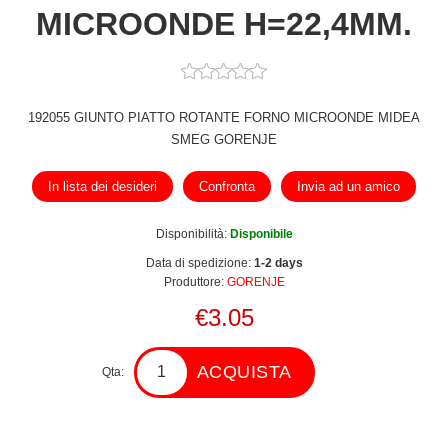
MICROONDE H=22,4MM.
192055 GIUNTO PIATTO ROTANTE FORNO MICROONDE MIDEA
SMEG GORENJE
In lista dei desideri
Confronta
Invia ad un amico
Disponibilità:
Disponibile
Data di spedizione:
1-2 days
Produttore:
GORENJE
€3.05
ACQUISTA
Qta: