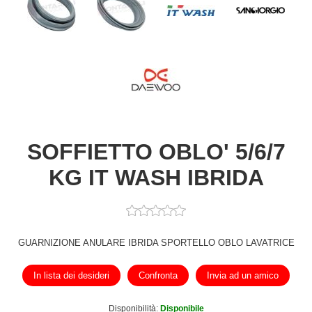
SOFFIETTO OBLO' 5/6/7
KG IT WASH IBRIDA
GUARNIZIONE ANULARE IBRIDA SPORTELLO OBLO LAVATRICE
In lista dei desideri
Confronta
Invia ad un amico
Disponibilità:
Disponibile