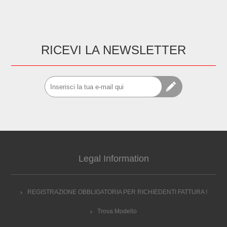
RICEVI LA NEWSLETTER
Legal Information
REGISTRAZIONE OBBLIGATORIA PER RICHIEDENTI FATTURA !
Trova Modello