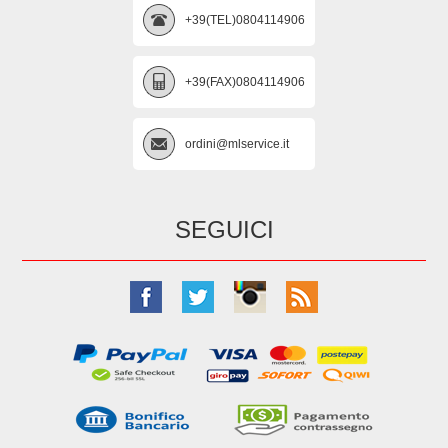
+39(TEL)0804114906
+39(FAX)0804114906
ordini@mlservice.it
SEGUICI