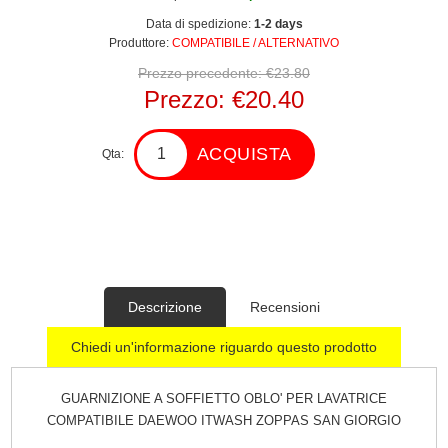
Data di spedizione:
1-2 days
Produttore:
COMPATIBILE / ALTERNATIVO
Prezzo precedente:
€23.80
Prezzo:
€20.40
ACQUISTA
Qta:
Descrizione
Recensioni
Chiedi un'informazione riguardo questo prodotto
GUARNIZIONE A SOFFIETTO OBLO' PER LAVATRICE
COMPATIBILE DAEWOO ITWASH ZOPPAS SAN GIORGIO