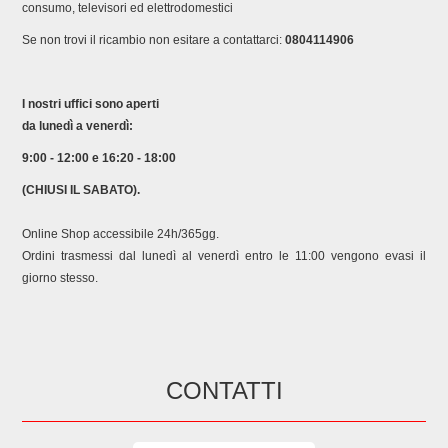
consumo, televisori ed elettrodomestici
Se non trovi il ricambio non esitare a contattarci:
0804114906
I nostri uffici sono aperti
da lunedì a venerdì:
9:00 - 12:00 e 16:20 - 18:00
(CHIUSI IL SABATO).
Online Shop accessibile 24h/365gg.
Ordini trasmessi dal lunedì al venerdì entro le 11:00 vengono evasi il
giorno stesso.
CONTATTI